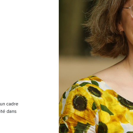
 un cadre
ité dans