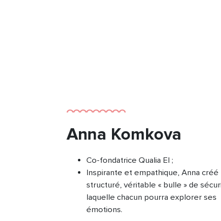
Anna Komkova
Co-fondatrice Qualia EI ;
Inspirante et empathique, Anna créé
structuré, véritable « bulle » de sécur
laquelle chacun pourra explorer ses
émotions.