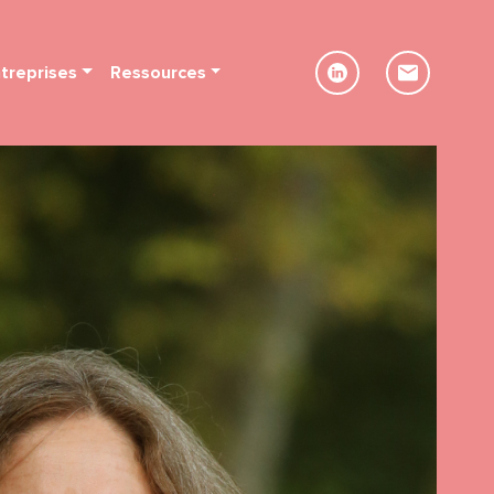
treprises
Ressources