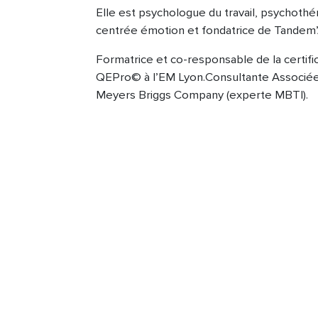
Elle est psychologue du travail, psychoth
centrée émotion et fondatrice de Tandem’
Formatrice et co-responsable de la certifi
QEPro© à l’EM Lyon.Consultante Associée
Meyers Briggs Company (experte MBTI).